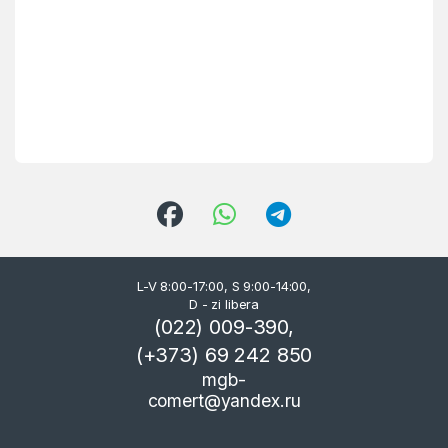
L-V 8:00-17:00, S 9:00-14:00,
D - zi libera
(022) 009-390,
(+373) 69 242 850
mgb-
comert@yandex.ru