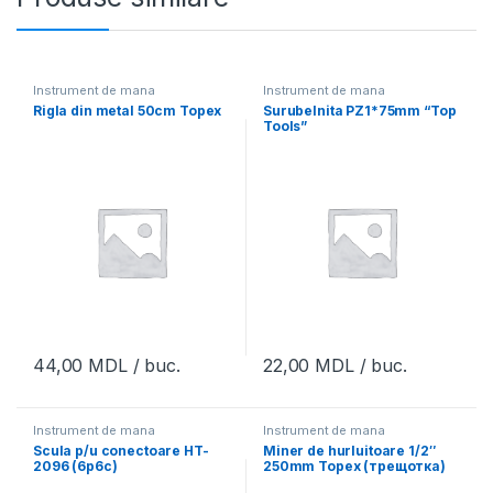
Instrument de mana
Instrument de mana
Rigla din metal 50cm Topex
Surubelnita PZ1*75mm “Top
Tools”
44,00
MDL
/ buc.
22,00
MDL
/ buc.
Instrument de mana
Instrument de mana
Scula p/u conectoare HT-
Miner de hurluitoare 1/2″
2096 (6p6c)
250mm Topex (трещотка)