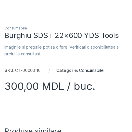
Consumabile
Burghiu SDS+ 22×600 YDS Tools
Imaginile si preturile pot sa difere. Verificati disponibilitatea si
pretul la consultant.
SKU:
CT-00003110
Categorie:
Consumabile
300,00
MDL
/ buc.
Produse similare