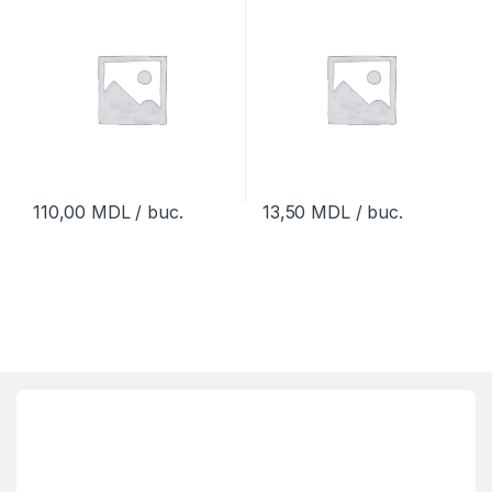
110,00
MDL
/ buc.
13,50
MDL
/ buc.