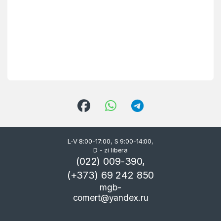
L-V 8:00-17:00, S 9:00-14:00,
D - zi libera
(022) 009-390,
(+373) 69 242 850
mgb-
comert@yandex.ru