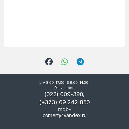
L-V 8:00-17:00, S 9:00-14:00,
D - zi libera
(022) 009-390,
(+373) 69 242 850
mgb-
comert@yandex.ru