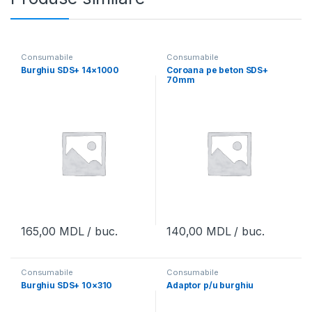
Consumabile
Consumabile
Burghiu SDS+ 14×1000
Coroana pe beton SDS+
70mm
165,00
MDL
/ buc.
140,00
MDL
/ buc.
Consumabile
Consumabile
Burghiu SDS+ 10×310
Adaptor p/u burghiu