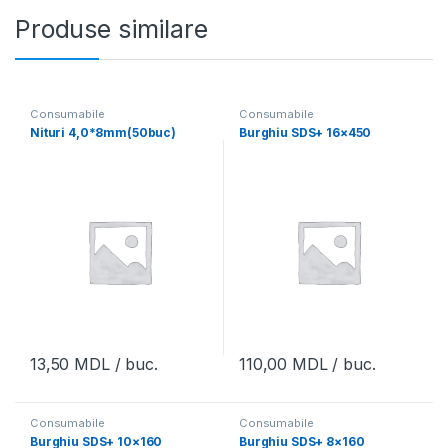
Produse similare
Consumabile
Consumabile
Nituri 4,0*8mm(50buc)
Burghiu SDS+ 16×450
13,50
MDL
/ buc.
110,00
MDL
/ buc.
Consumabile
Consumabile
Burghiu SDS+ 10×160
Burghiu SDS+ 8×160