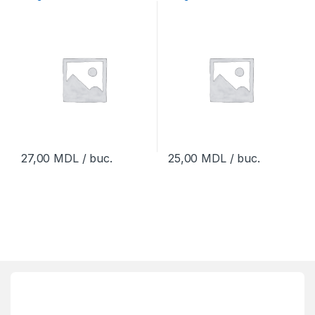
27,00
MDL
/ buc.
25,00
MDL
/ buc.