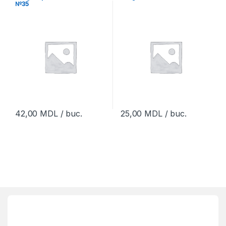
№35
42,00
MDL
/ buc.
25,00
MDL
/ buc.