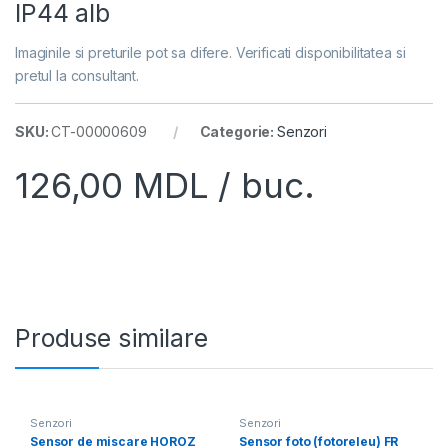
IP44 alb
Imaginile si preturile pot sa difere. Verificati disponibilitatea si
pretul la consultant.
SKU:
CT-00000609
Categorie:
Senzori
126,00
MDL
/ buc.
Produse similare
Senzori
Senzori
Sensor de miscare HOROZ
Sensor foto (fotoreleu) FR