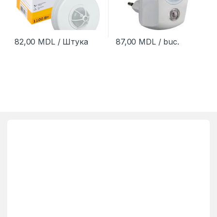
82,00
MDL
/ Штука
87,00
MDL
/ buc.