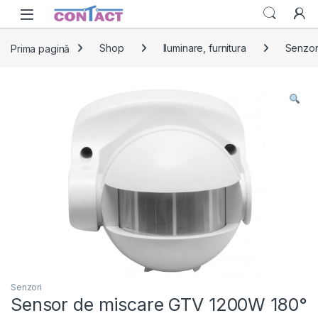
Skip to navigation
Skip to content
Prima pagină
Shop
Iluminare, furnitura
Senzor
Senzori
Sensor de miscare GTV 1200W 180°