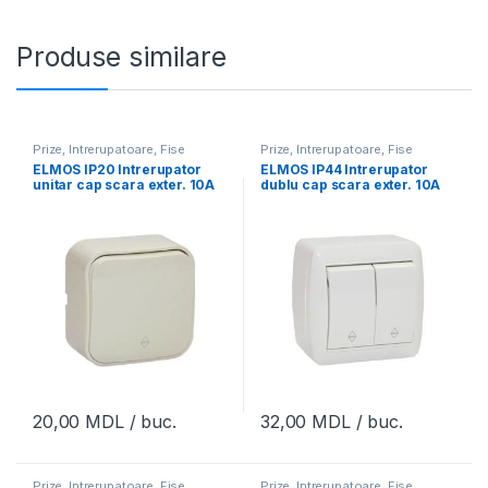
Produse similare
Prize, Intrerupatoare, Fise
Prize, Intrerupatoare, Fise
ELMOS IP20 Intrerupator
ELMOS IP44 Intrerupator
unitar cap scara exter. 10A
dublu cap scara exter. 10A
alb
alb
20,00
MDL
/ buc.
32,00
MDL
/ buc.
Prize, Intrerupatoare, Fise
Prize, Intrerupatoare, Fise