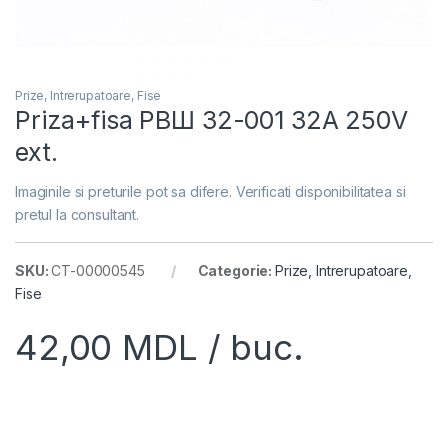
Prize, Intrerupatoare, Fise
Priza+fisa РВШ 32-001 32A 250V
ext.
Imaginile si preturile pot sa difere. Verificati disponibilitatea si
pretul la consultant.
SKU:
CT-00000545
Categorie:
Prize, Intrerupatoare,
Fise
42,00
MDL
/ buc.