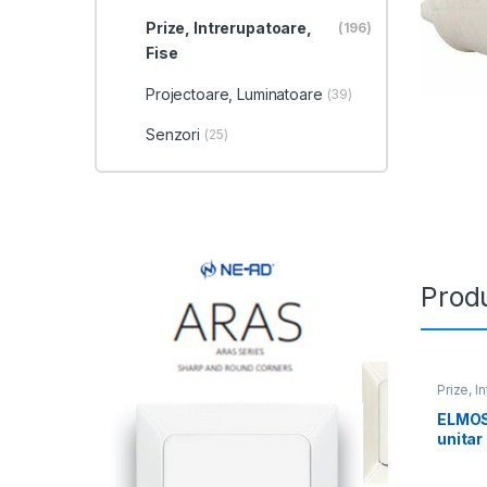
Prize, Intrerupatoare,
(196)
Fise
Projectoare, Luminatoare
(39)
Senzori
(25)
Produ
Prize, I
ELMOS
unitar