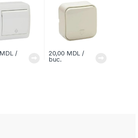
MDL
/
20,00
MDL
/
buc.