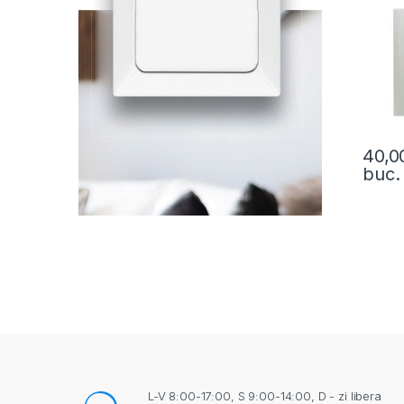
40,
buc.
L-V 8:00-17:00, S 9:00-14:00, D - zi libera