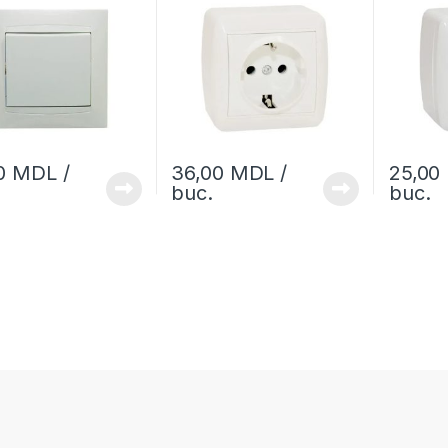
00
MDL
/
36,00
MDL
/
25,00
buc.
buc.