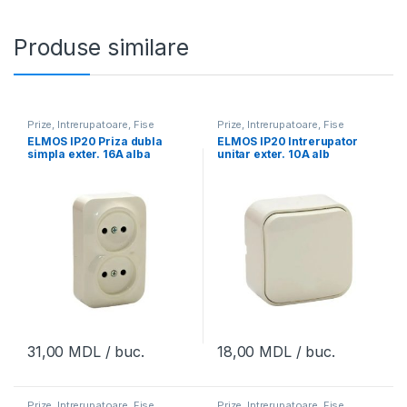
Produse similare
Prize, Intrerupatoare, Fise
Prize, Intrerupatoare, Fise
ELMOS IP20 Priza dubla
ELMOS IP20 Intrerupator
simpla exter. 16A alba
unitar exter. 10A alb
31,00
MDL
/ buc.
18,00
MDL
/ buc.
Prize, Intrerupatoare, Fise
Prize, Intrerupatoare, Fise