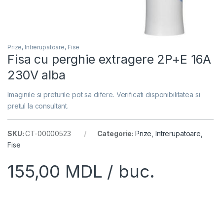
Prize, Intrerupatoare, Fise
Fisa cu perghie extragere 2P+E 16A
230V alba
Imaginile si preturile pot sa difere. Verificati disponibilitatea si
pretul la consultant.
SKU:
CT-00000523
Categorie:
Prize, Intrerupatoare,
Fise
155,00
MDL
/ buc.