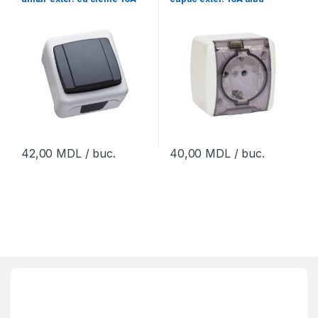
250V IP44
42,00
MDL
/ buc.
40,00
MDL
/ buc.