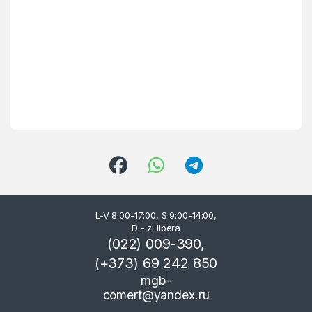
L-V 8:00-17:00, S 9:00-14:00,
D - zi libera
(022) 009-390,
(+373) 69 242 850
mgb-
comert@yandex.ru