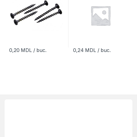
0,20
MDL
/ buc.
0,24
MDL
/ buc.