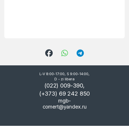
L-V 8:00-17:00, S 9:00-14:00,
D - zi libera
(022) 009-390,
(+373) 69 242 850
mgb-
comert@yandex.ru