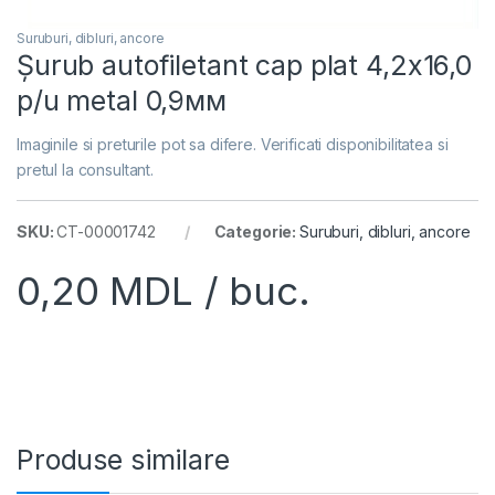
Suruburi, dibluri, ancore
Șurub autofiletant cap plat 4,2х16,0
p/u metal 0,9мм
Imaginile si preturile pot sa difere. Verificati disponibilitatea si
pretul la consultant.
SKU:
CT-00001742
Categorie:
Suruburi, dibluri, ancore
0,20
MDL
/ buc.
Produse similare