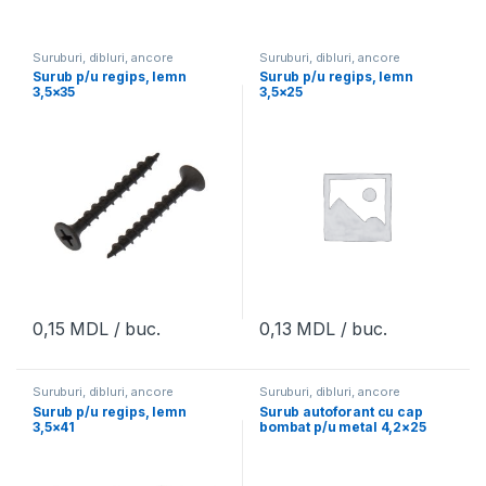
Suruburi, dibluri, ancore
Suruburi, dibluri, ancore
Surub p/u regips, lemn
Surub p/u regips, lemn
3,5×35
3,5×25
0,15
MDL
/ buc.
0,13
MDL
/ buc.
Suruburi, dibluri, ancore
Suruburi, dibluri, ancore
Surub p/u regips, lemn
Surub autoforant cu cap
3,5×41
bombat p/u metal 4,2×25
2,0mm