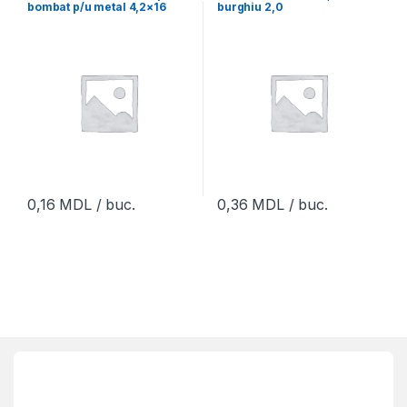
bombat p/u metal 4,2×16
burghiu 2,0
2,0mm
0,16
MDL
/ buc.
0,36
MDL
/ buc.