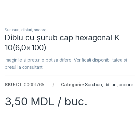
Suruburi, dibluri, ancore
Diblu cu șurub cap hexagonal K
10(6,0×100)
Imaginile si preturile pot sa difere. Verificati disponibilitatea si
pretul la consultant.
SKU:
CT-00001765
Categorie:
Suruburi, dibluri, ancore
3,50
MDL
/ buc.