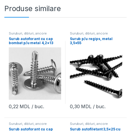
Produse similare
Suruburi, dibluri, ancore
Suruburi, dibluri, ancore
Surub autoforant cu cap
Surub p/u regips, metal
bombat p/u metal 4,2×13
3,5×55
2,0mm
0,22
MDL
/ buc.
0,30
MDL
/ buc.
Suruburi, dibluri, ancore
Suruburi, dibluri, ancore
Surub autoforant cu cap
Surub autofiletant 3,5×25 cu