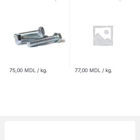
75,00
MDL
/ kg.
77,00
MDL
/ kg.