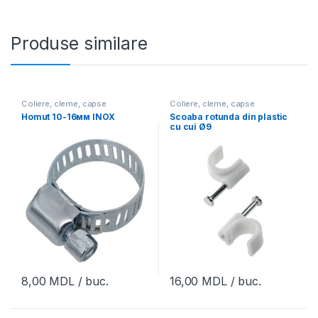
Produse similare
Coliere, cleme, capse
Coliere, cleme, capse
Homut 10-16мм INOX
Scoaba rotunda din plastic
cu cui Ø9
8,00
MDL
/ buc.
16,00
MDL
/ buc.