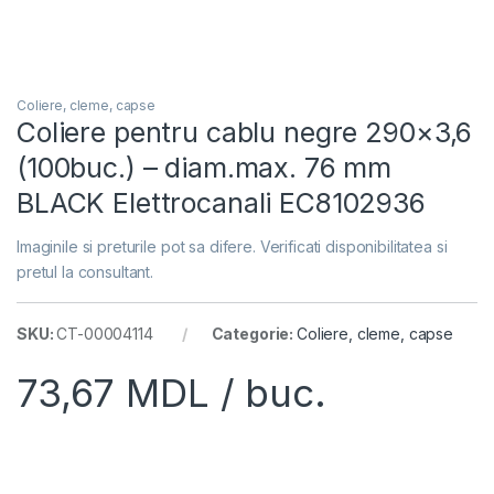
Coliere, cleme, capse
Coliere pentru cablu negre 290×3,6
(100buc.) – diam.max. 76 mm
BLACK Elettrocanali EC8102936
Imaginile si preturile pot sa difere. Verificati disponibilitatea si
pretul la consultant.
SKU:
CT-00004114
Categorie:
Coliere, cleme, capse
73,67
MDL
/ buc.