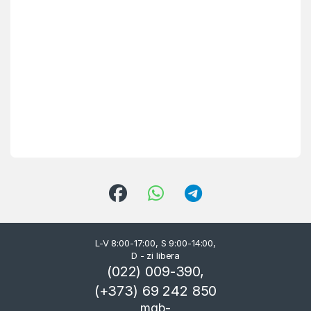
L-V 8:00-17:00, S 9:00-14:00,
D - zi libera
(022) 009-390,
(+373) 69 242 850
mgb-