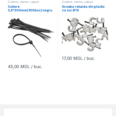
Coliere, cleme, capse
Coliere, cleme, capse
Coliere
Scoaba rotunda din plastic
3,6*200mm(100buc) negru
cu cui Ø10
17,00
MDL
/ buc.
45,00
MDL
/ buc.