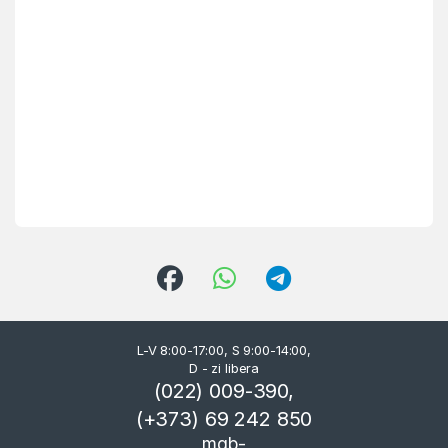
L-V 8:00-17:00, S 9:00-14:00,
D - zi libera
(022) 009-390,
(+373) 69 242 850
mgb-