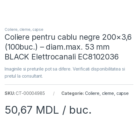
Coliere, cleme, capse
Coliere pentru cablu negre 200×3,6
(100buc.) – diam.max. 53 mm
BLACK Elettrocanali EC8102036
Imaginile si preturile pot sa difere. Verificati disponibilitatea si
pretul la consultant.
SKU:
CT-00004985
Categorie:
Coliere, cleme, capse
50,67
MDL
/ buc.