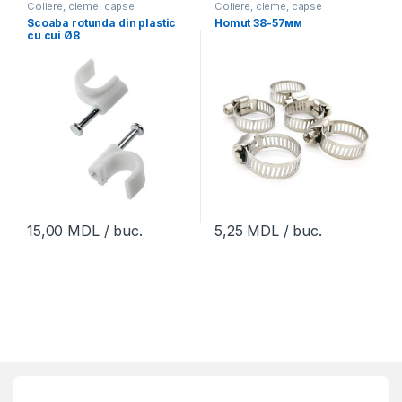
Coliere, cleme, capse
Coliere, cleme, capse
Scoaba rotunda din plastic
Homut 38-57мм
cu cui Ø8
15,00
MDL
/ buc.
5,25
MDL
/ buc.