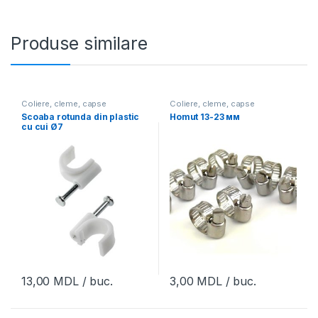
Produse similare
Coliere, cleme, capse
Coliere, cleme, capse
Scoaba rotunda din plastic
Homut 13-23 мм
cu cui Ø7
13,00
MDL
/ buc.
3,00
MDL
/ buc.