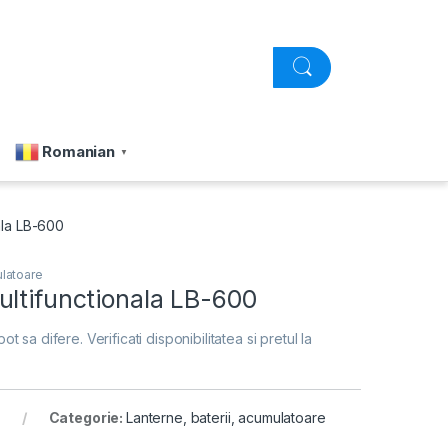
Romanian
▼
ala LB-600
ulatoare
ultifunctionala LB-600
pot sa difere. Verificati disponibilitatea si pretul la
Categorie:
Lanterne, baterii, acumulatoare