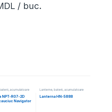
MDL
/ buc.
baterii, acumulatoare
Lanterne, baterii, acumulatoare
a NPT-R07-2D
Lanterna HN-5888
cauciuc Navigator