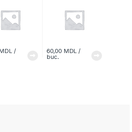
MDL
/
60,00
MDL
/
buc.