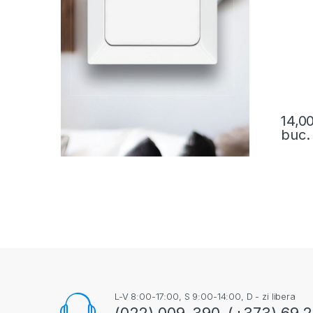
14,0
buc.
L-V 8:00-17:00, S 9:00-14:00, D - zi libera