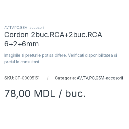
AV,TV,PC,GSM-accesorii
Cordon 2buc.RCA+2buc.RCA
6+2+6mm
Imaginile si preturile pot sa difere. Verificati disponibilitatea si
pretul la consultant.
SKU:
CT-00005151
Categorie:
AV,TV,PC,GSM-accesorii
78,00
MDL
/ buc.