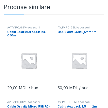
Produse similare
AV,TV,PC,GSM-accesorii
AV,TV,PC,GSM-accesorii
Cablu Lesu Micro USB RC-
Cablu Aux Jack 3,5mm 1m
050m
20,00
MDL
/ buc.
50,00
MDL
/ buc.
AV,TV,PC,GSM-accesorii
AV,TV,PC,GSM-accesorii
Cablu Gravity Micro USB RC-
Cablu Aux Jack 3,5mm 2m