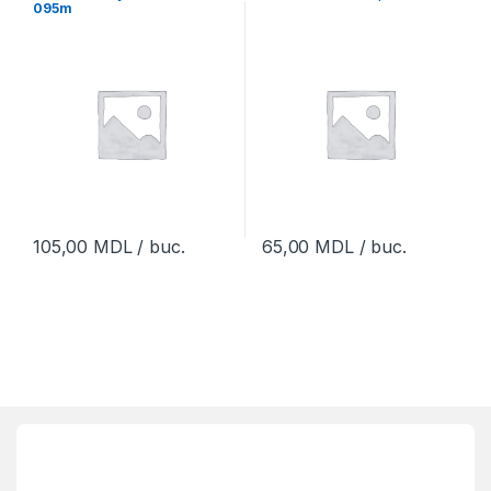
095m
105,00
MDL
/ buc.
65,00
MDL
/ buc.