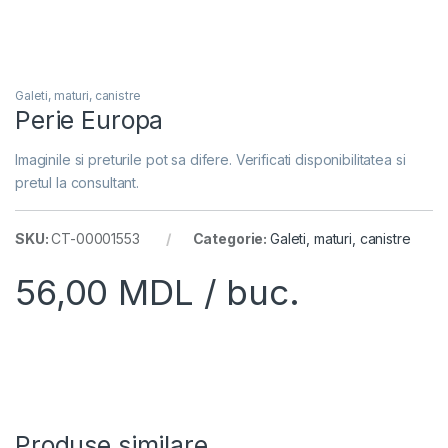
Galeti, maturi, canistre
Perie Europa
Imaginile si preturile pot sa difere. Verificati disponibilitatea si
pretul la consultant.
SKU:
CT-00001553
Categorie:
Galeti, maturi, canistre
56,00
MDL
/ buc.
Produse similare