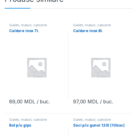
Galeti, maturi, canistre
Galeti, maturi, canistre
Caldare inox 7l.
Caldare inox 8l.
89,00
MDL
/ buc.
97,00
MDL
/ buc.
Galeti, maturi, canistre
Galeti, maturi, canistre
Bol p/u gips
Saci p/u gunoi 120l (10buc)