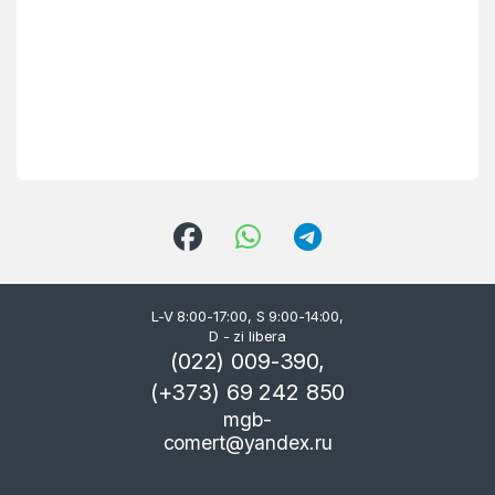
L-V 8:00-17:00, S 9:00-14:00,
D - zi libera
(022) 009-390,
(+373) 69 242 850
mgb-
comert@yandex.ru