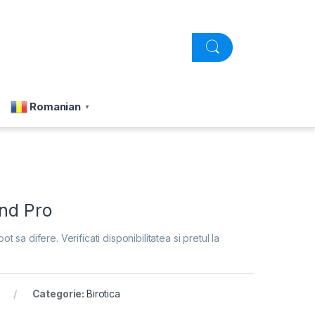
Romanian
▼
end Pro
pot sa difere. Verificati disponibilitatea si pretul la
Categorie:
Birotica