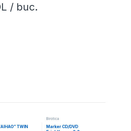
L
/ buc.
Birotica
“AIHAO” TWIN
Marker CD/DVD