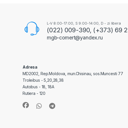
L-V 8:00-17:00, S 9:00-14:00, D - zi libera
(022) 009-390, (+373) 69 
mgb-comert@yandex.ru
Adresa
MD2002, Rep.Moldova, mun.Chisinau, sos.Muncesti 77
Troleibus - 5,20,28,38
Autobus - 18, 18A
Rutiera - 120