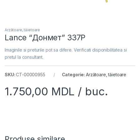
Arzătoare, tăietoare
Lance “Донмет” 337P
Imaginile si preturile pot sa difere. Verificati disponibilitatea si
pretul la consultant.
SKU:
CT-00000955
Categorie:
Arzătoare, tăietoare
1.750,00
MDL
/ buc.
Produse similare