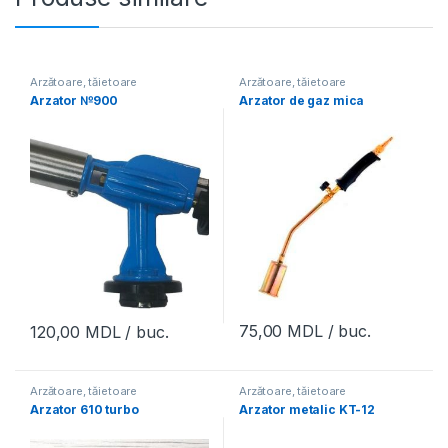
Arzătoare, tăietoare
Arzătoare, tăietoare
Arzator №900
Arzator de gaz mica
75,00
MDL
/ buc.
120,00
MDL
/ buc.
Arzătoare, tăietoare
Arzătoare, tăietoare
Arzator 610 turbo
Arzator metalic KT-12