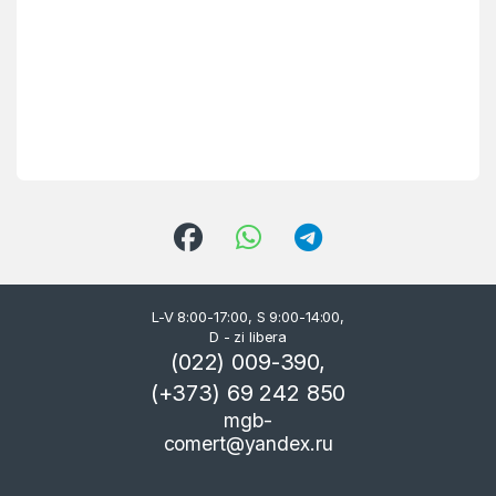
L-V 8:00-17:00, S 9:00-14:00,
D - zi libera
(022) 009-390,
(+373) 69 242 850
mgb-
comert@yandex.ru