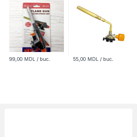
99,00
MDL
/ buc.
55,00
MDL
/ buc.