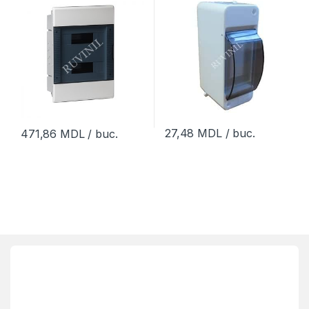
il (1buc)
(72buc)
27,48
MDL
/ buc.
471,86
MDL
/ buc.