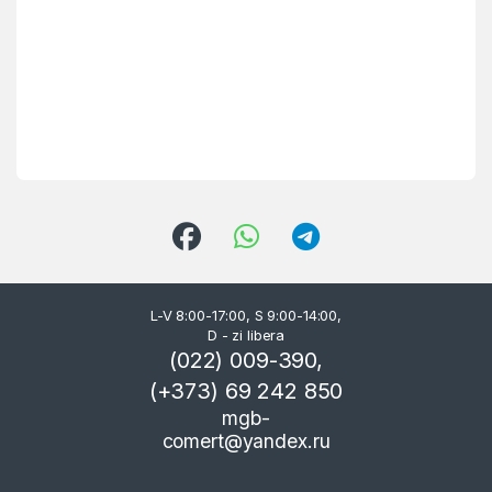
L-V 8:00-17:00, S 9:00-14:00,
D - zi libera
(022) 009-390,
(+373) 69 242 850
mgb-
comert@yandex.ru