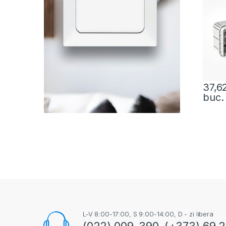
37,6
buc.
L-V 8:00-17:00, S 9:00-14:00, D - zi libera