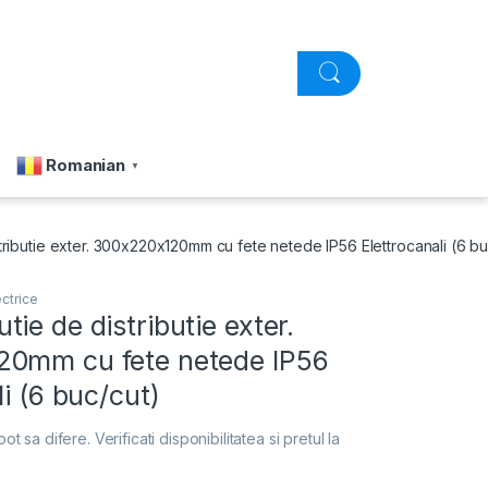
Romanian
▼
ributie exter. 300x220x120mm cu fete netede IP56 Elettrocanali (6 bu
ectrice
ie de distributie exter.
0mm cu fete netede IP56
li (6 buc/cut)
pot sa difere. Verificati disponibilitatea si pretul la