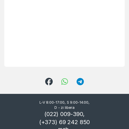
L-V 8:00-17:00, S 9:00-14:00,
D - zi libera
(022) 009-390,
(+373) 69 242 850