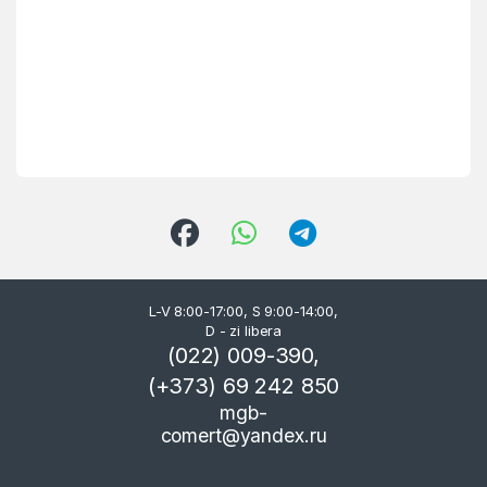
L-V 8:00-17:00, S 9:00-14:00,
D - zi libera
(022) 009-390,
(+373) 69 242 850
mgb-
comert@yandex.ru