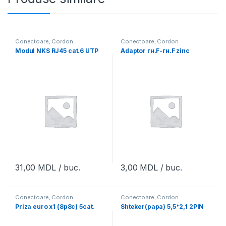
Conectoare, Cordon
Conectoare, Cordon
Modul NKS RJ45 cat.6 UTP
Adaptor гн.F-гн.F zinc
31,00
MDL
/ buc.
3,00
MDL
/ buc.
Conectoare, Cordon
Conectoare, Cordon
Priza euro x1 (8p8c) 5cat.
Shteker(papa) 5,5*2,1 2PIN