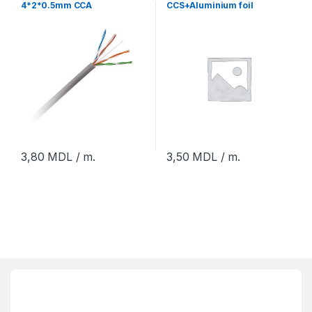
4*2*0.5mm CCA
CCS+Aluminium foil
3,80
MDL
/ m.
3,50
MDL
/ m.