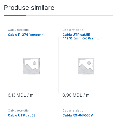
Produse similare
Cablu reteistic
Cablu reteistic
Cablu П-274 (полевик)
Cablu UTP cat.5E
4*2*0.5mm OK Premium
6,13
MDL
/ m.
8,90
MDL
/ m.
Cablu reteistic
Cablu reteistic
Cablu UTP cat.5E
Cablu RG-6-F660V