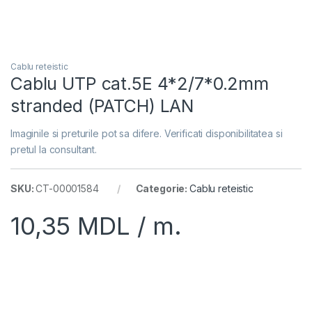
Cablu reteistic
Cablu UTP cat.5E 4*2/7*0.2mm
stranded (PATCH) LAN
Imaginile si preturile pot sa difere. Verificati disponibilitatea si
pretul la consultant.
SKU:
CT-00001584
Categorie:
Cablu reteistic
10,35
MDL
/ m.