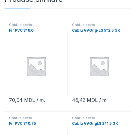
Cablu electric
Cablu electric
Fir PVC 3*6.0
Cablu VVGng-LS 5*2.5 GK
70,94
MDL
/ m.
46,42
MDL
/ m.
Cablu electric
Cablu electric
Fir PVC 3*0.75
Cablu VVGngLS 2*1.5 GK