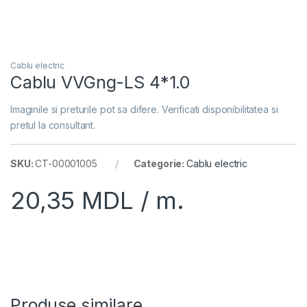
Cablu electric
Cablu VVGng-LS 4*1.0
Imaginile si preturile pot sa difere. Verificati disponibilitatea si
pretul la consultant.
SKU:
CT-00001005
Categorie:
Cablu electric
20,35
MDL
/ m.
Produse similare