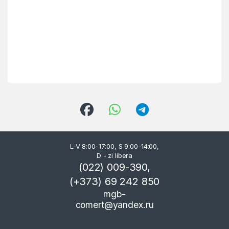
L-V 8:00-17:00, S 9:00-14:00,
D - zi libera
(022) 009-390,
(+373) 69 242 850
mgb-
comert@yandex.ru