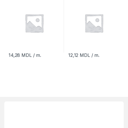
14,28
MDL
/ m.
12,12
MDL
/ m.