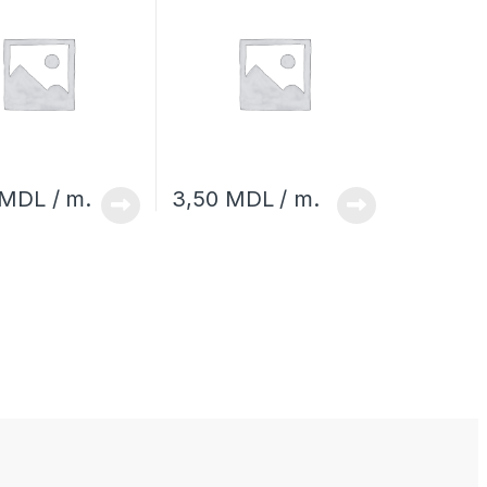
MDL
/ m.
3,50
MDL
/ m.