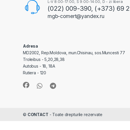
L-V 8:00-17:00, S 9:00-14:00, D - zi libera
(022) 009-390, (+373) 69 
mgb-comert@yandex.ru
Adresa
MD2002, Rep.Moldova, mun.Chisinau, sos.Muncesti 77
Troleibus - 5,20,28,38
Autobus - 18, 18A
Rutiera - 120
©
CONTACT
- Toate drepturile rezervate