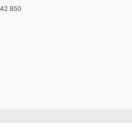
242 850