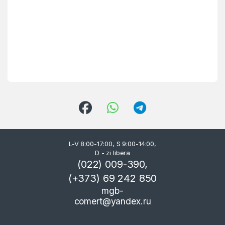
L-V 8:00-17:00, S 9:00-14:00,
D - zi libera
(022) 009-390,
(+373) 69 242 850
mgb-
comert@yandex.ru