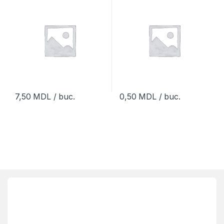
7,50
MDL
/ buc.
0,50
MDL
/ buc.