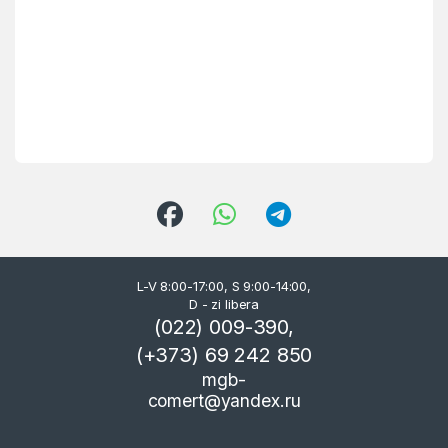
L-V 8:00-17:00, S 9:00-14:00,
D - zi libera
(022) 009-390,
(+373) 69 242 850
mgb-
comert@yandex.ru