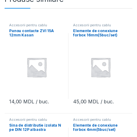
Accesorii pentru cablu
Accesorii pentru cablu
Panou contacte ZVI 15A
Elemente de conexiune
12mm Kasan
forbox 16mm(5buc/set)
14,00
MDL
/ buc.
45,00
MDL
/ buc.
Accesorii pentru cablu
Accesorii pentru cablu
Sina de distributie izolata N
Elemente de conexiune
pe DIN 12P albastra
forbox 4mm(5buc/set)