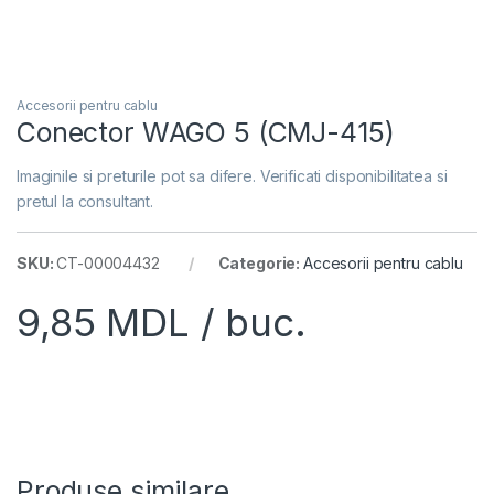
Accesorii pentru cablu
Conector WAGO 5 (CMJ-415)
Imaginile si preturile pot sa difere. Verificati disponibilitatea si
pretul la consultant.
SKU:
CT-00004432
Categorie:
Accesorii pentru cablu
9,85
MDL
/ buc.
Produse similare