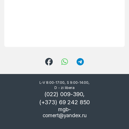
L-V 8:00-17:00, S 9:00-14:00,
D - zi libera
(022) 009-390,
(+373) 69 242 850
mgb-
comert@yandex.ru