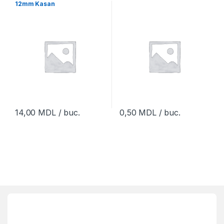
12mm Kasan
14,00
MDL
/ buc.
0,50
MDL
/ buc.