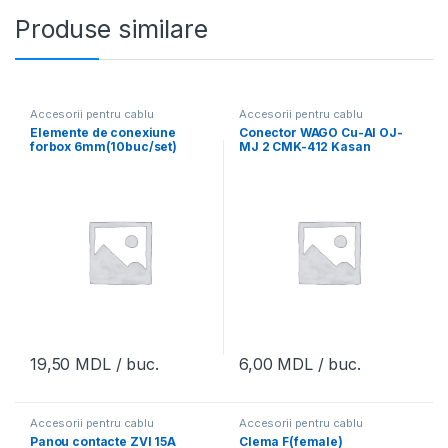
Produse similare
Accesorii pentru cablu
Accesorii pentru cablu
Elemente de conexiune
Conector WAGO Cu-Al OJ-
forbox 6mm(10buc/set)
MJ 2 CMK-412 Kasan
19,50
MDL
/ buc.
6,00
MDL
/ buc.
Accesorii pentru cablu
Accesorii pentru cablu
Panou contacte ZVI 15A
Clema F(female)